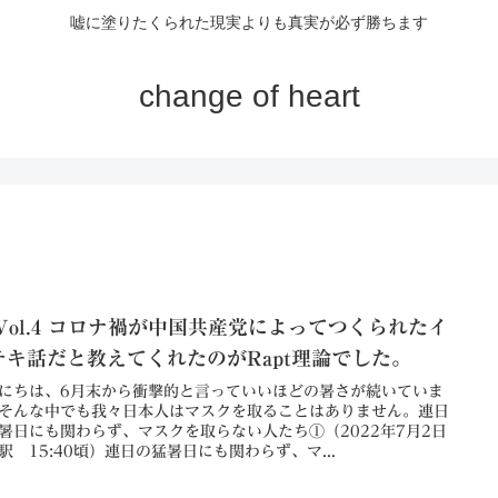
嘘に塗りたくられた現実よりも真実が必ず勝ちます
change of heart
 Vol.4 コロナ禍が中国共産党によってつくられたイ
チキ話だと教えてくれたのがRapt理論でした。
にちは、6月末から衝撃的と言っていいほどの暑さが続いていま
そんな中でも我々日本人はマスクを取ることはありません。連日
暑日にも関わらず、マスクを取らない人たち①（2022年7月2日
駅 15:40頃）連日の猛暑日にも関わらず、マ...