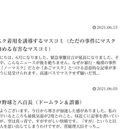
2021.06.15
スク着用を誘導するマスコミ（ただの事件にマスク
絡める有害なマスコミ）
にちは、6月になりました。緊急事態宣言が延長になりました。そ
中、こんなニュースが後を絶ちません。なぜか暴行・痴漢の事件
「ノーマスク」だとか「あごマスク」とつける恣意的な記事が多
うに見受けられます。高速バスでマスクせず騒いだ男...
2021.06.05
ロ野球と八百長（ドームラン＆誤審）
ようございます。今日から寒さが加速した感がありました。私の
でいるところも最低気温が2度とのこと。昼近くに記事を書いてい
が、空は真っ青で、すがすがしい快晴です。『すが』というと以
人を思い出してしまうわけですが。菅総理大臣そっち...