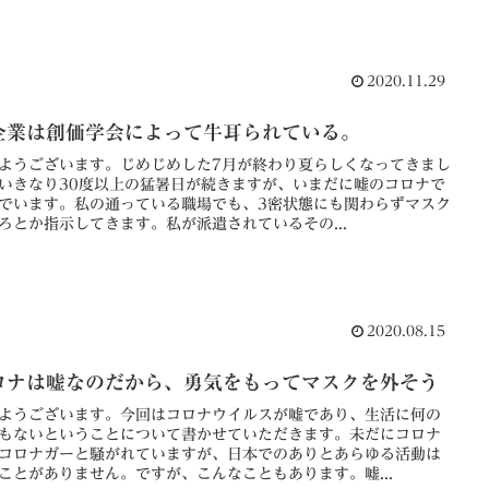
2020.11.29
企業は創価学会によって牛耳られている。
ようございます。じめじめした7月が終わり夏らしくなってきまし
いきなり30度以上の猛暑日が続きますが、いまだに嘘のコロナで
でいます。私の通っている職場でも、3密状態にも関わらずマスク
ろとか指示してきます。私が派遣されているその...
2020.08.15
ロナは嘘なのだから、勇気をもってマスクを外そう
ようございます。今回はコロナウイルスが嘘であり、生活に何の
もないということについて書かせていただきます。未だにコロナ
コロナガーと騒がれていますが、日本でのありとあらゆる活動は
ことがありません。ですが、こんなこともあります。嘘...