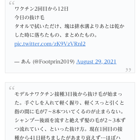
ワクチン2回目から12日
今日の抜け毛
タオルで拭いただけ、塊は排水溝よりあとは乾か
した時に落ちたもの、まとめたもの。
pic.twitter.com/zK9VzVRnl2
— あん (@Footprin2019)
August 29, 2021
モデルナワクチン接種3日後から抜け毛が始まっ
た。手ぐしを入れて軽く握り、軽くスっと引くと
指の間に毛が7〜8本ついてくるのが止まらない。
シャンプー後頭を流すと絶えず髪の毛が2〜3本ず
つ流れていく、といった抜け方。現在1回目の接
種から41日経ちましたがあまり衰えず…ほぼハ