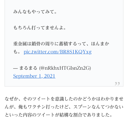
みんなもやってみて。
もちろん打ってませんよ。
重金属は鎖骨の周りに蓄積するって、ほんまか
も。
pic.twitter.com/BR8S1KQYxg
— まるまる (@nRkhxHTGIsnZn2G)
September 1, 2021
なぜか、そのツイートを意識したのかどうかはわかりませ
んが、俺もワクチン打ったけど、スプーンなんてつかない
といった内容のツイートが結構な割合でありました。