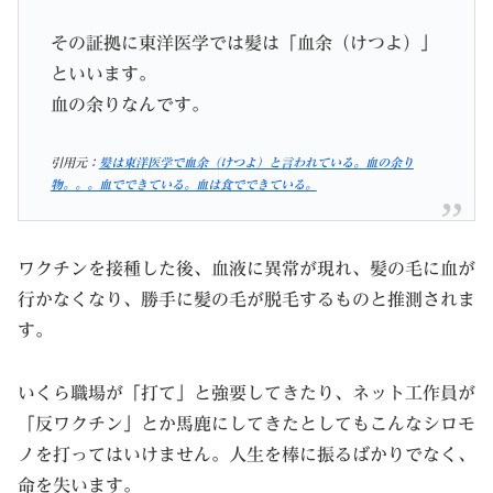
その証拠に東洋医学では髪は「血余（けつよ）」
といいます。
血の余りなんです。
引用元：
髪は東洋医学で血余（けつよ）と言われている。血の余り
物。。。血でできている。血は食でできている。
ワクチンを接種した後、血液に異常が現れ、髪の毛に血が
行かなくなり、勝手に髪の毛が脱毛するものと推測されま
す。
いくら職場が「打て」と強要してきたり、ネット工作員が
「反ワクチン」とか馬鹿にしてきたとしてもこんなシロモ
ノを打ってはいけません。人生を棒に振るばかりでなく、
命を失います。