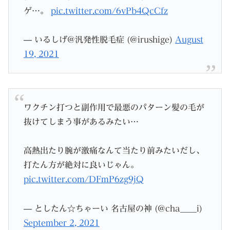
ゲ…。
pic.twitter.com/6vPb4QcCfz
— いるしげ@汎発性脱毛症 (@irushige)
August
19, 2021
ワクチン打つと副作用で最悪のパターン髪の毛が
抜けてしまう事があるみたい…
高熱出たり腕が激痛なんて当たり前みたいだし、
打たん方が絶対に良いじゃん。
pic.twitter.com/DFmP6zg9jQ
— としたん☆ちゃーい 名古屋の神 (@cha____i)
September 2, 2021