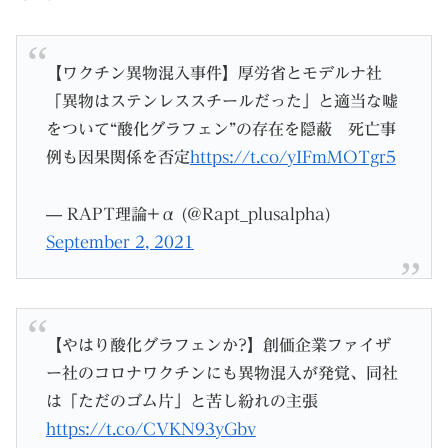
【ワクチン異物混入事件】厚労省とモデルナ社
「異物はステンレススチールだった」と適当な嘘
をついて“酸化グラフェン”の存在を隠蔽 死亡事
例も因果関係を否定
https://t.co/yIFmMOTgr5
— RAPT理論+α (@Rapt_plusalpha)
September 2, 2021
【やはり酸化グラフェンか?】創価企業ファイザ
ー社のコロナワクチンにも異物混入が発覚、同社
は「ただのゴム片」と苦し紛れの主張
https://t.co/CVKN93yGbv