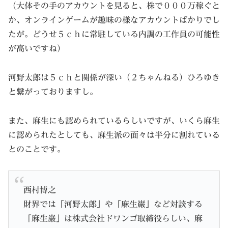
（大体その手のアカウントを見ると、株で０００万稼ぐと
か、オンラインゲームが趣味の様なアカウントばかりでし
たが。どうせ５ｃｈに常駐している内調の工作員の可能性
が高いですね）
河野太郎は５ｃｈと関係が深い（２ちゃんねる）ひろゆき
と繋がっておりますし。
また、麻生にも認められているらしいですが、いくら麻生
に認められたとしても、麻生派の面々は半分に割れている
とのことです。
西村博之
財界では「河野太郎」や「麻生巌」など対談する
「麻生巌」は株式会社ドワンゴ取締役らしい、麻