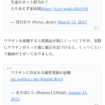
生家のネット担当か？
とりあえず家系図
https://t.co/wmLxbfo1v8
— 苦行むり (@exa_desty)
March 12, 2017
ワクチンを接種すると鉄製品が肌にくっつくですが、実際
にワクチンが入った瓶に磁石を近づけると、くっつくとい
う動画が上がっておりました。
ワクチンに含まれる磁性黒鉛の証拠
pic.twitter.com/85ubtOKri3
— まさばにら (@masa1230aki)
August 31,
2021