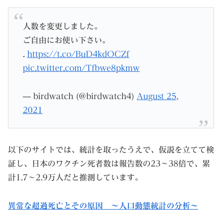
人数を変更しました。
ご自由にお使い下さい。
.
https://t.co/BuD4kdOCZf
pic.twitter.com/Tfbwe8pkmw
— birdwatch (@birdwatch4)
August 25,
2021
以下のサイトでは、統計を取ったうえで、仮説を立てて検
証し、日本のワクチン死者数は報告数の23～38倍で、累
計1.7～2.9万人だと推測しています。
異常な超過死亡とその原因 ～人口動態統計の分析～