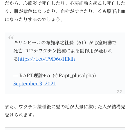
だから、心筋炎で死亡したり、心房細動を起こし死亡した
り、肌が紫色になったり、血栓ができたり、くも膜下出血
になったりするのでしょう。
キリンビールの布施孝之社長（61）が心室細動で
死亡 コロナワクチン接種による副作用が疑われ
る
https://t.co/F9D6o1Eklh
— RAPT理論+α (@Rapt_plusalpha)
September 3, 2021
また、ワクチン接種後に髪の毛が大量に抜けた人が結構見
受けられます。