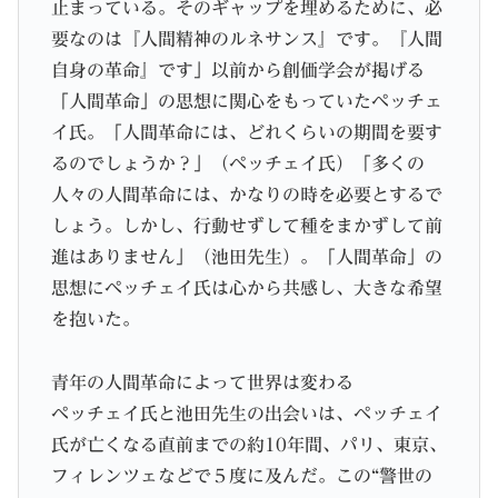
止まっている。そのギャップを埋めるために、必
要なのは『人間精神のルネサンス』です。『人間
自身の革命』です」以前から創価学会が掲げる
「人間革命」の思想に関心をもっていたペッチェ
イ氏。「人間革命には、どれくらいの期間を要す
るのでしょうか？」（ペッチェイ氏）「多くの
人々の人間革命には、かなりの時を必要とするで
しょう。しかし、行動せずして種をまかずして前
進はありません」（池田先生）。「人間革命」の
思想にペッチェイ氏は心から共感し、大きな希望
を抱いた。
青年の人間革命によって世界は変わる
ペッチェイ氏と池田先生の出会いは、ペッチェイ
氏が亡くなる直前までの約10年間、パリ、東京、
フィレンツェなどで５度に及んだ。この“警世の