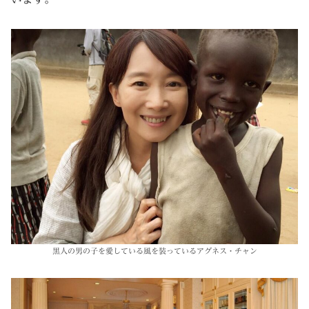
黒人の男の子を愛している風を装っているアグネス・チャン