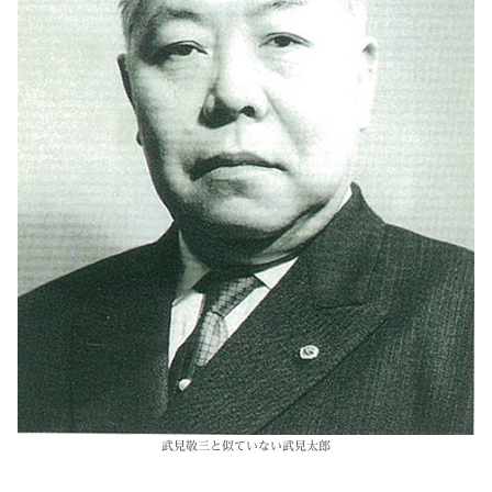
武見敬三と似ていない武見太郎