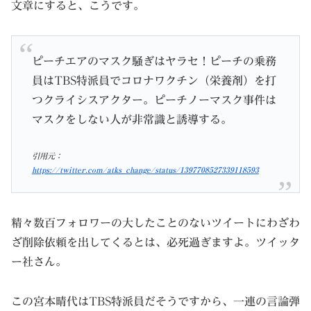
文章にすると、こうです。
ピーチエアのマスク騒ぎはヤラセ！ピーチの乗務
員はTBS特派員でコロナワクチン（栄養剤）を打
つクライシスアクター。ピーチノーマスク事件は
マスクをしない人が非常識と誘導する。
引用元：
https://twitter.com/atks_change/status/1397708527339118593
精々数百フォロワーの大したことのないツイートにわざわ
ざ削除依頼を出してくるとは、必死過ぎますよ。ツイッタ
ー社さん。
この宮本晴代はTBS特派員だそうですから、一連の言論弾