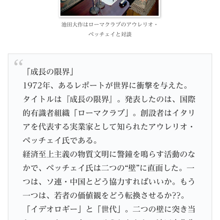
池田大作はローマクラブのアウレリオ・
ペッチェイと対談
「成長の限界」
1972年、あるレポートが世界に衝撃を与えた。
タイトルは『成長の限界』。発表したのは、国際
的有識者組織「ローマクラブ」。創設者はイタリ
アを代表する実業家として知られたアウレリオ・
ペッチェイ氏である。
経済至上主義の物質文明に警鐘を鳴らす活動のな
かで、ペッチェイ氏は二つの“壁”に直面した。一
つは、ソ連・中国とどう協力すればいいか。もう
一つは、若者の価値観をどう転換させるか??。
「イデオロギー」と「世代」。二つの壁に突き当