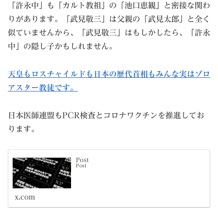
「許永中」も「カルト教祖」の「池口恵観」と密接な関わ
りがあります。「武見敬三」は父親の「武見太郎」と全く
似ていませんから、「武見敬三」はもしかしたら、「許永
中」の隠し子かもしれません。
天皇もロスチャイルドも日本の歴代首相もみんな実はゾロ
アスター教徒です。
日本医師連盟もPCR検査とコロナワクチンを推進してお
ります。
Post
Post
x.com