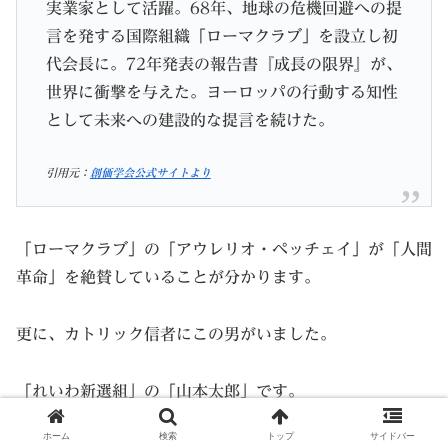
実業家として活躍。68年、地球の危機回避への提
言を発する国際組織「ローマクラブ」を設立し初
代会長に。72年発表の報告書『成長の限界』が、
世界に衝撃を与えた。ヨーロッパの行動する知性
として未来への建設的な提言を続けた。
引用元：
創価学会公式サイトより
「ローマクラブ」の「アウレリオ・ペッチェイ」が「人間
革命」を絶賛していることが分かります。
更に、カトリック信者にこの男がいました。
「れいわ新選組」の「山本太郎」です。
ホーム
検索
トップ
サイドバー