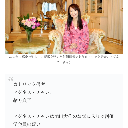
ユニセフ募金と称して、豪邸を建てた創価信者でありカトリック信者のアグネ
ス・チャン
カトリック信者
アグネス・チャン。
緒方貞子。
アグネス・チャンは池田大作のお気に入りで創価
学会員の疑い。