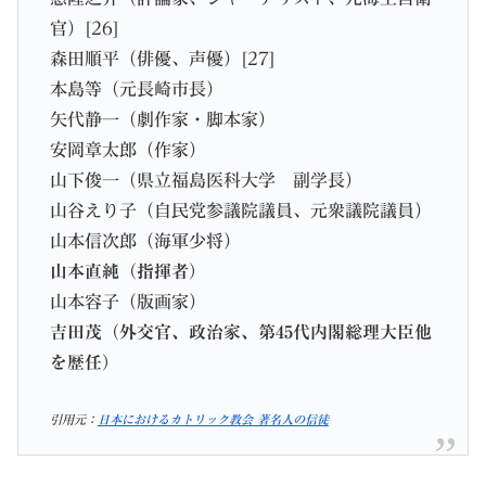
官）[26]
森田順平（俳優、声優）[27]
本島等（元長崎市長）
矢代静一（劇作家・脚本家）
安岡章太郎（作家）
山下俊一（県立福島医科大学 副学長）
山谷えり子（自民党参議院議員、元衆議院議員）
山本信次郎（海軍少将）
山本直純（指揮者）
山本容子（版画家）
吉田茂（外交官、政治家、第45代内閣総理大臣他
を歴任）
引用元：
日本におけるカトリック教会 著名人の信徒