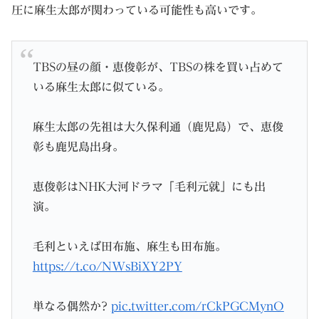
圧に麻生太郎が関わっている可能性も高いです。
TBSの昼の顔・恵俊彰が、TBSの株を買い占めて
いる麻生太郎に似ている。
麻生太郎の先祖は大久保利通（鹿児島）で、恵俊
彰も鹿児島出身。
恵俊彰はNHK大河ドラマ「毛利元就」にも出
演。
毛利といえば田布施、麻生も田布施。
https://t.co/NWsBiXY2PY
単なる偶然か?
pic.twitter.com/rCkPGCMynO