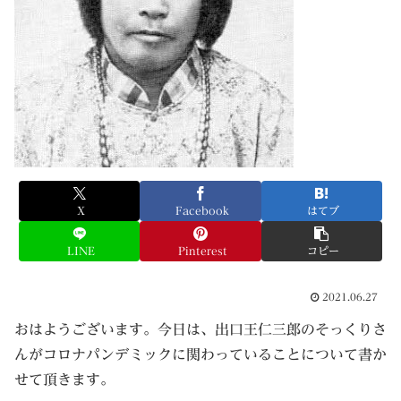
X
Facebook
はてブ
LINE
Pinterest
コピー
2021.06.27
おはようございます。今日は、出口王仁三郎のそっくりさ
んがコロナパンデミックに関わっていることについて書か
せて頂きます。