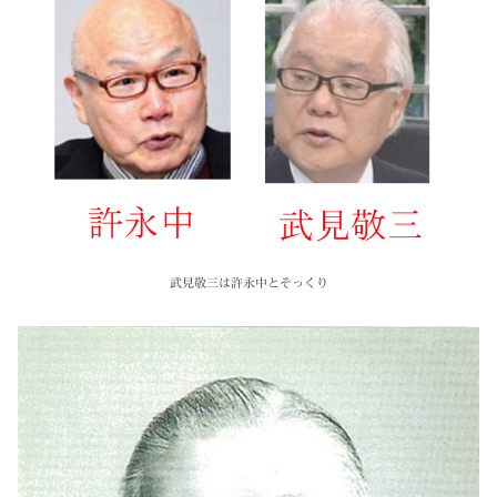
武見敬三は許永中とそっくり