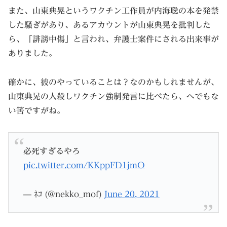
また、山東典晃というワクチン工作員が内海聡の本を発禁
した騒ぎがあり、あるアカウントが山東典晃を批判した
ら、「誹謗中傷」と言われ、弁護士案件にされる出来事が
ありました。
確かに、彼のやっていることは？なのかもしれませんが、
山東典晃の人殺しワクチン強制発言に比べたら、へでもな
い筈ですがね。
必死すぎるやろ
pic.twitter.com/KKppFD1jmO
— ﾈｺ (@nekko_mof)
June 20, 2021