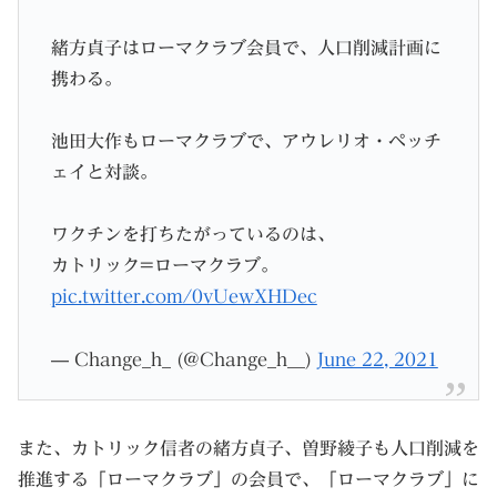
緒方貞子はローマクラブ会員で、人口削減計画に
携わる。
池田大作もローマクラブで、アウレリオ・ペッチ
ェイと対談。
ワクチンを打ちたがっているのは、
カトリック=ローマクラブ。
pic.twitter.com/0vUewXHDec
— Change_h_ (@Change_h__)
June 22, 2021
また、カトリック信者の緒方貞子、曽野綾子も人口削減を
推進する「ローマクラブ」の会員で、「ローマクラブ」に