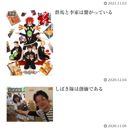
2021.11.03
群馬と李家は繋がっている
李家
2020.12.04
しばき隊は創価である
しばき隊
2020.11.08