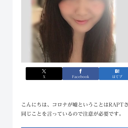
X
Facebook
はてブ
こんにちは、コロナが嘘ということはRAPT
同じことを言っているので注意が必要です。