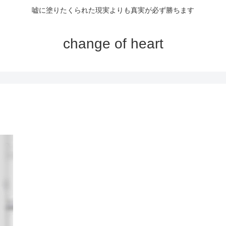
嘘に塗りたくられた現実よりも真実が必ず勝ちます
change of heart