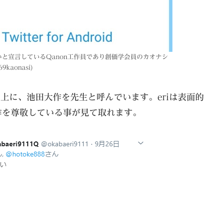
と宣言しているQanon工作員であり創価学会員のカオナシ
69kaonasi)
をした上に、池田大作を先生と呼んでいます。eriは表面的
作を尊敬している事が見て取れます。