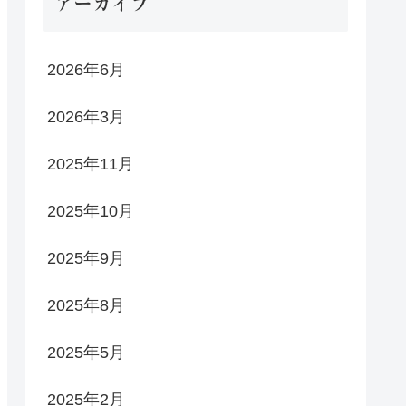
アーカイブ
2026年6月
2026年3月
2025年11月
2025年10月
2025年9月
2025年8月
2025年5月
2025年2月