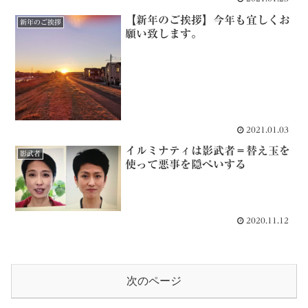
【新年のご挨拶】今年も宜しくお
新年のご挨拶
願い致します。
2021.01.03
イルミナティは影武者＝替え玉を
影武者
使って悪事を隠ぺいする
2020.11.12
次のページ