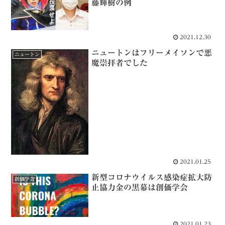
藤輝樹の例
2021.12.30
ニュートンはフリーメイソンで悪
ニュートン
魔崇拝者でした
2021.01.25
新型コロナウイルス感染症拡大防
創価学会
止協力金の黒幕は創価学会
2021.01.23