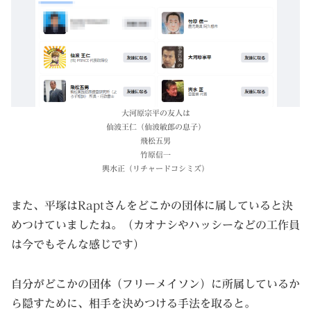
大河原宗平の友人は
仙波王仁（仙波敏郎の息子）
飛松五男
竹原信一
輿水正（リチャードコシミズ）
また、平塚はRaptさんをどこかの団体に属していると決
めつけていましたね。（カオナシやハッシーなどの工作員
は今でもそんな感じです）
自分がどこかの団体（フリーメイソン）に所属しているか
ら隠すために、相手を決めつける手法を取ると。