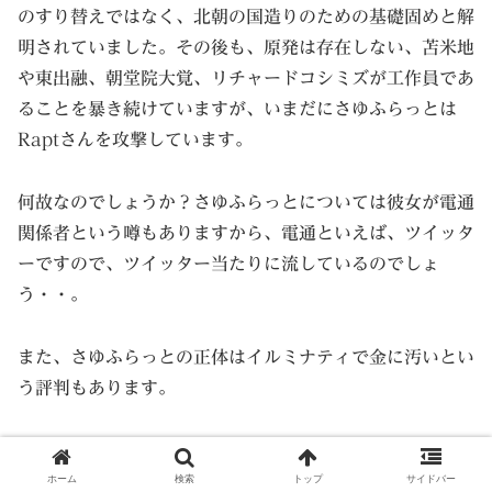
のすり替えではなく、北朝の国造りのための基礎固めと解
明されていました。その後も、原発は存在しない、苫米地
や東出融、朝堂院大覚、リチャードコシミズが工作員であ
ることを暴き続けていますが、いまだにさゆふらっとは
Raptさんを攻撃しています。
何故なのでしょうか？さゆふらっとについては彼女が電通
関係者という噂もありますから、電通といえば、ツイッタ
ーですので、ツイッター当たりに流しているのでしょ
う・・。
また、さゆふらっとの正体はイルミナティで金に汚いとい
う評判もあります。
さゆふらっとまうんどの特徴
ホーム
検索
トップ
サイドバー