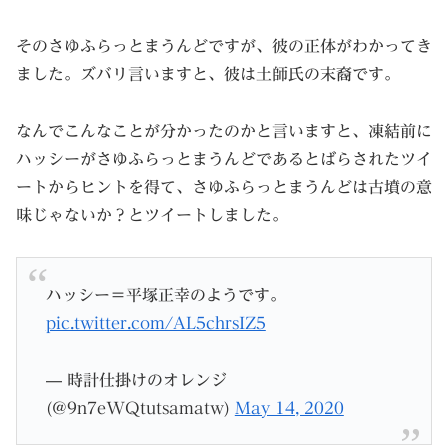
そのさゆふらっとまうんどですが、彼の正体がわかってき
ました。ズバリ言いますと、彼は土師氏の末裔です。
なんでこんなことが分かったのかと言いますと、凍結前に
ハッシーがさゆふらっとまうんどであるとばらされたツイ
ートからヒントを得て、さゆふらっとまうんどは古墳の意
味じゃないか？とツイートしました。
ハッシー＝平塚正幸のようです。
pic.twitter.com/AL5chrsIZ5
— 時計仕掛けのオレンジ
(@9n7eWQtutsamatw)
May 14, 2020