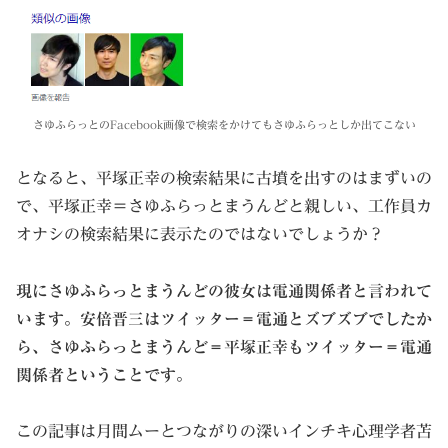
さゆふらっとのFacebook画像で検索をかけてもさゆふらっとしか出てこない
となると、平塚正幸の検索結果に古墳を出すのはまずいの
で、平塚正幸＝さゆふらっとまうんどと親しい、工作員カ
オナシの検索結果に表示たのではないでしょうか？
現にさゆふらっとまうんどの彼女は電通関係者と言われて
います。安倍晋三はツイッター＝電通とズブズブでしたか
ら、さゆふらっとまうんど＝平塚正幸もツイッター＝電通
関係者ということです。
この記事は月間ムーとつながりの深いインチキ心理学者苫