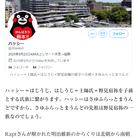
ハッシー＝土師氏＝はじうじ＝野見宿禰の墓守＝古墳＝さゆふらっとまうんど
ハッシー＝はじうじ、はしうじ＝土師氏＝野見宿祢を子孫
とする氏族に繋がります。ハッシーはさゆふらっとまうん
どですから、さゆふらっとまうんどの先祖は野見宿祢の一
族なのでしょう。
Raptさんが解かれた明治維新のからくりは北朝から南朝