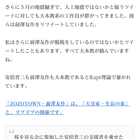
さらに５月の地震騒ぎで、人工地震ではないかと疑うツイ
ートに対しても大本教系の工作員が群がってきました。彼
らは前澤友作をリツイートしていました。
私はさらに前澤友作が脱税をしているのではないかとツイ
ートしたこともあります。すべて大本教が絡んでいます
ね。
安倍晋三も前澤友作も大本教であるとRapt理論で暴かれ
ています。
「ZOZOTOWN・前澤友作」は、「天皇家・生長の家」
と、ズブズブの関係です。
桜を見る会に参加した安倍晋三の支援者を乗せた