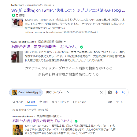
カオナシのツイッタープロフィール画像で検索をかけると
奈良の石舞台古墳が検索結果に出てくる