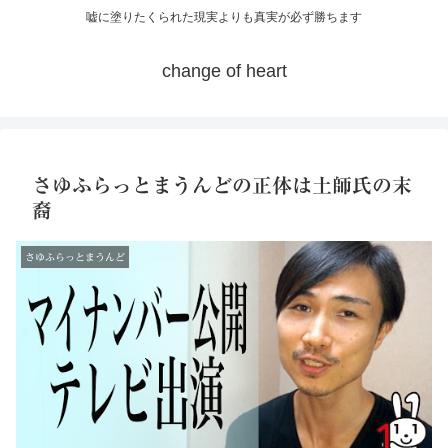
嘘に塗りたくられた現実よりも真実が必ず勝ちます
change of heart
さゆふらっとまうんどの正体は土師氏の末
裔
さゆふらっとまうんど