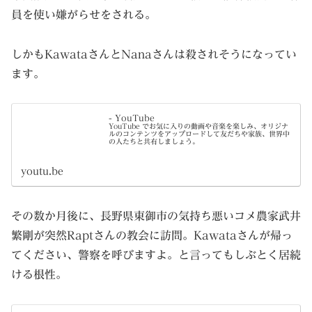
員を使い嫌がらせをされる。
しかもKawataさんとNanaさんは殺されそうになってい
ます。
- YouTube
YouTube でお気に入りの動画や音楽を楽しみ、オリジナ
ルのコンテンツをアップロードして友だちや家族、世界中
の人たちと共有しましょう。
youtu.be
その数か月後に、長野県東御市の気持ち悪いコメ農家武井
繁剛が突然Raptさんの教会に訪問。Kawataさんが帰っ
てください、警察を呼びますよ。と言ってもしぶとく居続
ける根性。