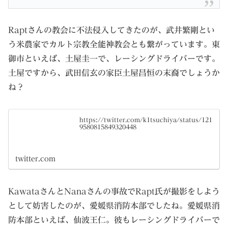
Raptさんの教会に不法侵入してきたのが、武井繁剛とい
う米農家でカルト宗教全能神教会とも繋がっています。東
御市といえば、土屋圭一で、レーシングドライバーです。
土屋ですから、武田信玄の家臣土屋昌恒の末裔でしょうか
ね？
https://twitter.com/k1tsuchiya/status/121
9580815849320448
twitter.com
KawataさんとNanaさんの事故でRapt氏が撮影をしよう
として妨害したのが、愛媛県消防本部でしたね。愛媛県消
防本部といえば、仙波王仁。彼もレーシングドライバーで