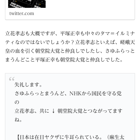
twitter.com
立花孝志も大概ですが、平塚正幸も中々のタマ＝イルミナ
ティなのではないでしょうか？立花孝志といえば、嵯峨天
皇の血を引く朝堂院大覚と仲良しでしたし、さゆふらっと
まうんどこと平塚正幸も朝堂院大覚と仲良しでした。
失礼します。
さゆふらっとまうんど、NHKから国民を守る党
の
立花孝志、共に ↓ 朝堂院大覚とつながってます
ね。
【日本は在日ヤクザに牛耳られている。（麻生太