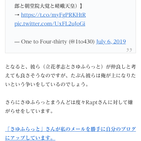
郎と朝堂院大覚と嵯峨天皇）】
→
https://t.co/myFgPRKHtR
pic.twitter.com/UxFL2uJoGi
— One to Four-thirty (@1to430)
July 6, 2019
となると、彼ら（立花孝志とさゆふらっと）が仲良しと考
えても良さそうなのですが、たぶん彼らは俺が上になりた
いという争いをしているのでしょう。
さらにさゆふらっとまうんどは度々Raptさんに対して嫌
がらせをしています。
「さゆふらっと」さんが私のメールを勝手に自分のブログ
にアップしています。