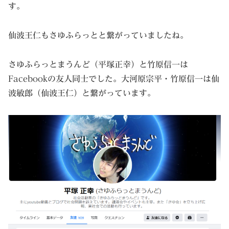
す。
仙波王仁もさゆふらっとと繋がっていましたね。
さゆふらっとまうんど（平塚正幸）と竹原信一は
Facebookの友人同士でした。大河原宗平・竹原信一は仙
波敏郎（仙波王仁）と繋がっています。