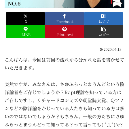
X
Facebook
はてブ
LINE
Pinterest
コピー
2020.06.13
こんばんは、今回は前回の流れから分かれた話を書かせて
いただきます。
突然ですが、みなさんは、さゆふらっとまうんどという陰
謀論者をご存じでしょうか？Rapt理論を知っている方は
ご存じですし、リチャードコシミズや朝堂院大覚、Qアノ
ンなどの陰謀論をかじっている人たちも知っている方は多
いのではないでしょうか？もちろん、一般の方たちにさゆ
ふらっとまうんどって知ってる？って言っても( ﾟДﾟ)ﾊｧ?