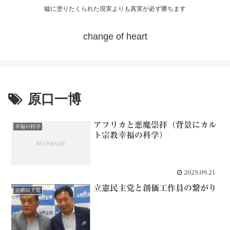
嘘に塗りたくられた現実よりも真実が必ず勝ちます
change of heart
原口一博
アフリカと悪魔崇拝（背景にカル
幸福の科学
ト宗教幸福の科学）
2025.09.21
立憲民主党と創価工作員の繋がり
立憲民主党