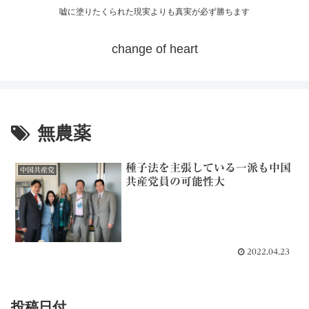
嘘に塗りたくられた現実よりも真実が必ず勝ちます
change of heart
無農薬
種子法を主張している一派も中国
中国共産党
共産党員の可能性大
2022.04.23
投稿日付