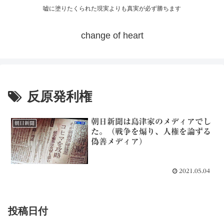
嘘に塗りたくられた現実よりも真実が必ず勝ちます
change of heart
反原発利権
朝日新聞は島津家のメディアでし
朝日新聞
た。（戦争を煽り、人権を論ずる
偽善メディア）
2021.05.04
投稿日付