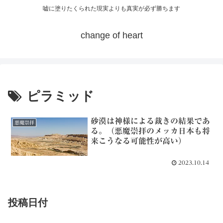
嘘に塗りたくられた現実よりも真実が必ず勝ちます
change of heart
ピラミッド
砂漠は神様による裁きの結果であ
悪魔崇拝
る。（悪魔崇拝のメッカ日本も将
来こうなる可能性が高い）
2023.10.14
投稿日付