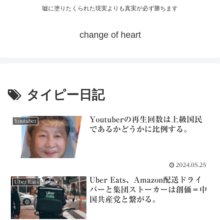
嘘に塗りたくられた現実よりも真実が必ず勝ちます
change of heart
タイピー日記
Youtuberの再生回数は上級国民
Youtuber
であるかどうかに比例する。
2024.05.25
Uber Eats、Amazon配送ドライ
Uber Eats
バーと集団ストーカーは創価＝中
国共産党と繋がる。