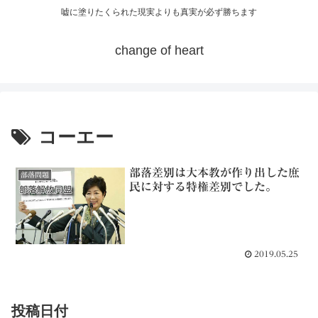
嘘に塗りたくられた現実よりも真実が必ず勝ちます
change of heart
コーエー
部落差別は大本教が作り出した庶
部落問題
民に対する特権差別でした。
2019.05.25
投稿日付