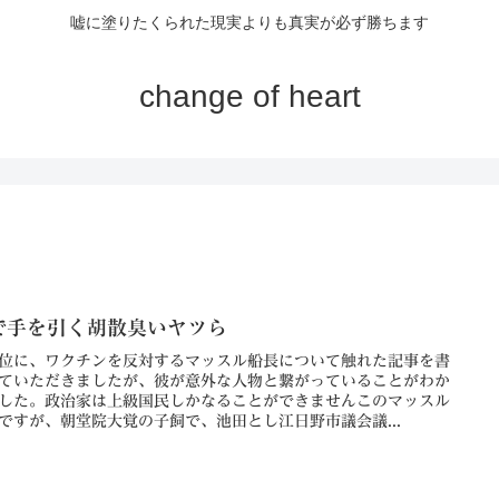
嘘に塗りたくられた現実よりも真実が必ず勝ちます
change of heart
で手を引く胡散臭いヤツら
位に、ワクチンを反対するマッスル船長について触れた記事を書
ていただきましたが、彼が意外な人物と繋がっていることがわか
した。政治家は上級国民しかなることができませんこのマッスル
ですが、朝堂院大覚の子飼で、池田とし江日野市議会議...