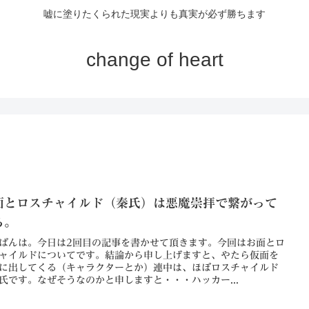
嘘に塗りたくられた現実よりも真実が必ず勝ちます
change of heart
面とロスチャイルド（秦氏）は悪魔崇拝で繋がって
る。
ばんは。今日は2回目の記事を書かせて頂きます。今回はお面とロ
ャイルドについてです。結論から申し上げますと、やたら仮面を
に出してくる（キャラクターとか）連中は、ほぼロスチャイルド
氏です。なぜそうなのかと申しますと・・・ハッカー...