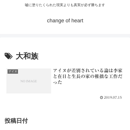
嘘に塗りたくられた現実よりも真実が必ず勝ちます
change of heart
大和族
アイヌが差別されている論は李家
アイヌ
と在日と生長の家の稚拙な工作だ
った
2019.07.15
投稿日付