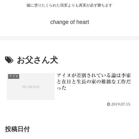
嘘に塗りたくられた現実よりも真実が必ず勝ちます
change of heart
お父さん犬
アイヌが差別されている論は李家
アイヌ
と在日と生長の家の稚拙な工作だ
った
2019.07.15
投稿日付