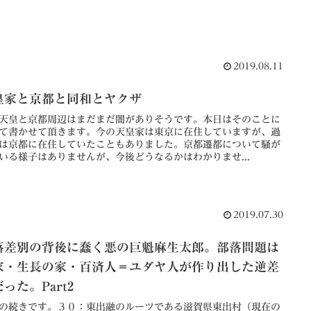
2019.08.11
皇家と京都と同和とヤクザ
天皇と京都周辺はまだまだ闇がありそうです。本日はそのことに
て書かせて頂きます。今の天皇家は東京に在住していますが、過
は京都に在住していたこともありました。京都遷都について騒が
いる様子はありませんが、今後どうなるかはわかりませ...
2019.07.30
落差別の背後に蠢く悪の巨魁麻生太郎。部落問題は
家・生長の家・百済人＝ユダヤ人が作り出した逆差
った。Part2
の続きです。３０：東出融のルーツである滋賀県東出村（現在の