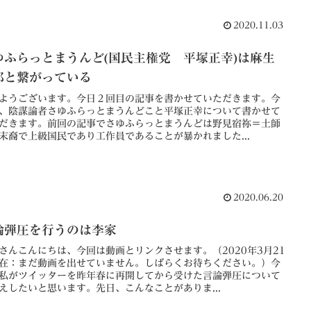
2020.11.03
ゆふらっとまうんど(国民主権党 平塚正幸)は麻生
郎と繋がっている
ようございます。今日２回目の記事を書かせていただきます。今
、陰謀論者さゆふらっとまうんどこと平塚正幸について書かせて
だきます。前回の記事でさゆふらっとまうんどは野見宿祢＝土師
末裔で上級国民であり工作員であることが暴かれました...
2020.06.20
論弾圧を行うのは李家
さんこんにちは、今回は動画とリンクさせます。（2020年3月21
在：まだ動画を出せていません。しばらくお待ちください。）今
私がツイッターを昨年春に再開してから受けた言論弾圧について
えしたいと思います。先日、こんなことがありま...