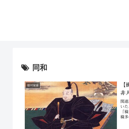
同和
【
徳川家康
非
関連
いた
「穢
穢多