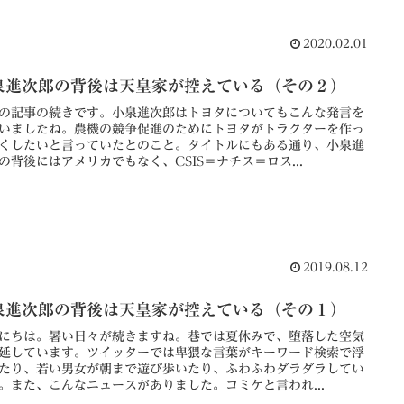
2020.02.01
泉進次郎の背後は天皇家が控えている（その２）
の記事の続きです。小泉進次郎はトヨタについてもこんな発言を
いましたね。農機の競争促進のためにトヨタがトラクターを作っ
くしたいと言っていたとのこと。タイトルにもある通り、小泉進
の背後にはアメリカでもなく、CSIS＝ナチス＝ロス...
2019.08.12
泉進次郎の背後は天皇家が控えている（その１）
にちは。暑い日々が続きますね。巷では夏休みで、堕落した空気
延しています。ツイッターでは卑猥な言葉がキーワード検索で浮
たり、若い男女が朝まで遊び歩いたり、ふわふわダラダラしてい
。また、こんなニュースがありました。コミケと言われ...